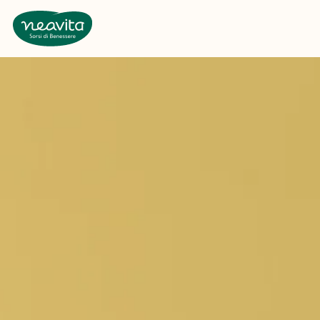
Neavita