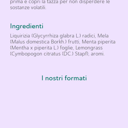
prima e copri la tazza per non disperdere le
sostanze volatili.
Ingredienti
Liquirizia (Glycyrrhiza glabra L.) radici, Mela
(Malus domestica Borkh.) frutti, Menta piperita
(Mentha x piperita L.) foglie, Lemongrass
(Cymbopogon citratus (DC.) Stapf), aromi.
I nostri formati