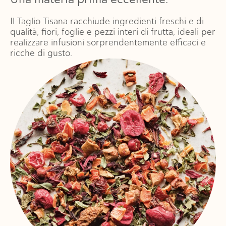
Il
Taglio
Tisana
racchiude
ingredienti
freschi
e
di
qualità,
fiori,
foglie
e
pezzi
interi
di
frutta,
ideali
per
realizzare
infusioni
sorprendentemente
efficaci
e
ricche
di
gusto.