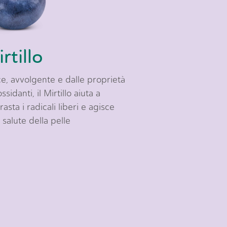
rtillo
e, avvolgente e dalle proprietà
ssidanti, il Mirtillo aiuta a
rasta i radicali liberi e agisce
a salute della pelle