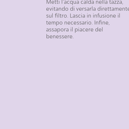
Metti l’acqua calda nella tazza,
evitando di versarla direttament
sul filtro. Lascia in infusione il
tempo necessario. Infine,
assapora il piacere del
benessere.