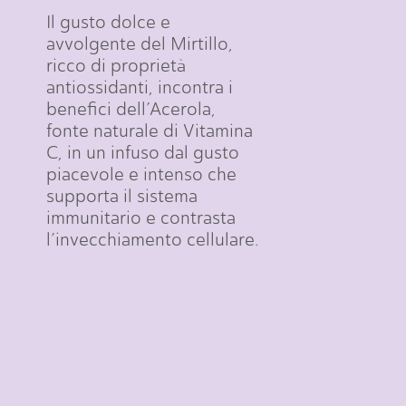
Il
gusto
dolce
e
avvolgente
del
Mirtillo,
ricco
di
proprietà
antiossidanti,
incontra
i
benefici
dell’Acerola,
fonte
naturale
di
Vitamina
C,
in
un
infuso
dal
gusto
piacevole
e
intenso
che
supporta
il
sistema
immunitario
e
contrasta
l’invecchiamento
cellulare.