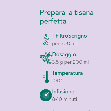
Prepara la tisana
perfetta
1 FiltroScrigno
per 200 ml
Dosaggio
3,5 g per 200 ml
Temperatura
100°
Infusione
8-10 minuti