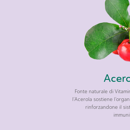
Acero
Fonte naturale di Vitami
l’Acerola sostiene l’orga
rinforzandone il si
immuni