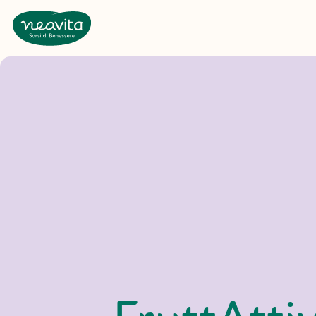
Neavita