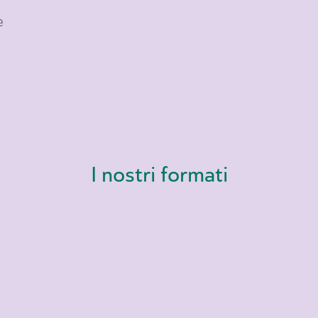
e
I nostri formati