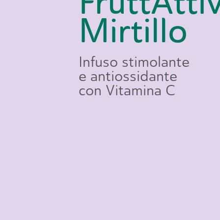
FruttAtti
Mirtillo
Infuso
stimolante
e
antiossidante
con
Vitamina
C