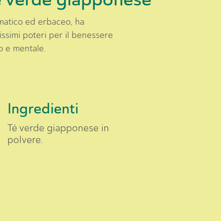
atico ed erbaceo, ha
issimi poteri per il benessere
co e mentale.
Ingredienti
Té verde giapponese in
polvere.