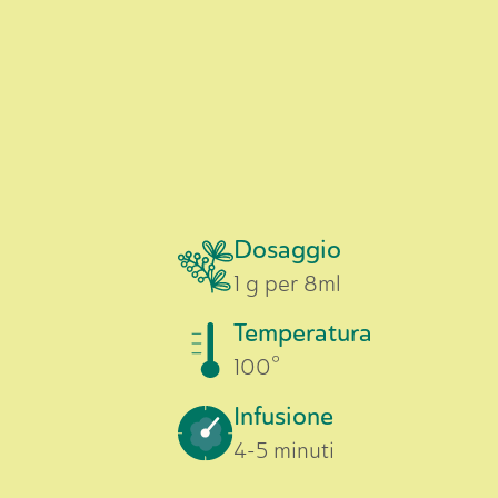
Dosaggio
1 g per 8ml
Temperatura
100°
Infusione
4-5 minuti