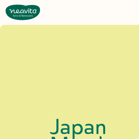
Neavita
Japan