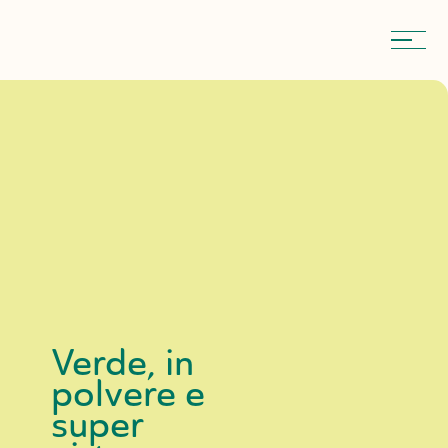
Verde,
in
polvere
e
super