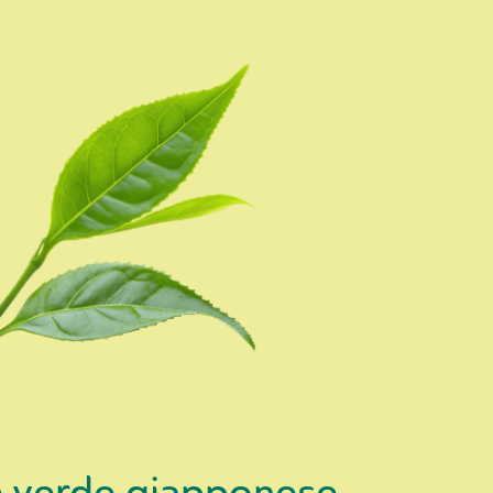
è verde giapponese