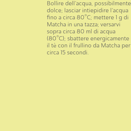
Bollire dell’acqua, possibilmente
dolce; lasciar intiepidire l’acqua
fino a circa 80°C; mettere 1 g di
Matcha in una tazza; versarvi
sopra circa 80 ml di acqua
(80°C); sbattere energicamente
il tè con il frullino da Matcha per
circa 15 secondi.