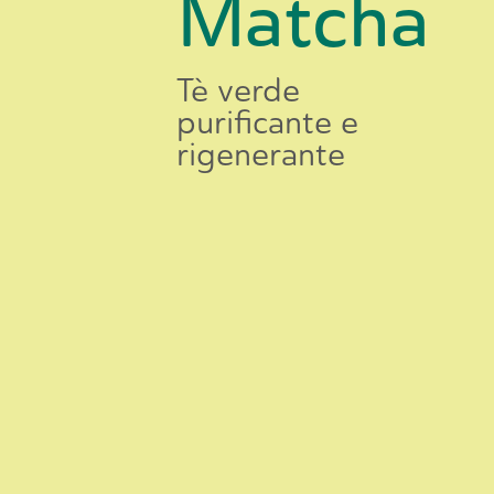
Matcha
Tè
verde
purificante
e
rigenerante