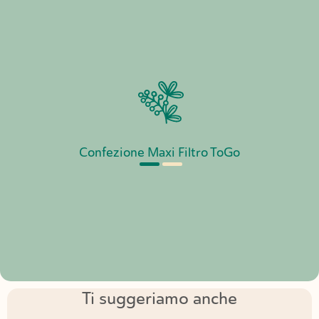
Confezione Maxi Filtro ToGo
Ti suggeriamo anche